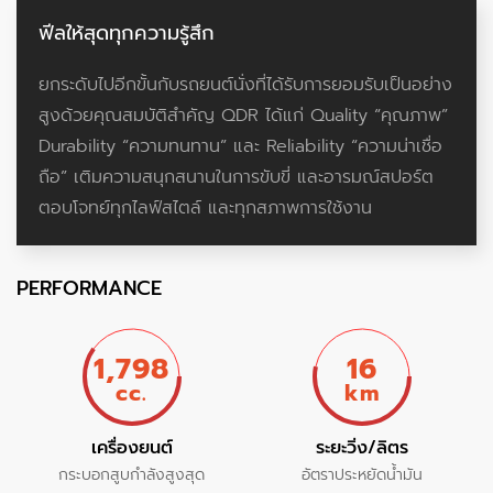
ฟีลให้สุดทุกความรู้สึก
ยกระดับไปอีกขั้นกับรถยนต์นั่งที่ได้รับการยอมรับเป็นอย่าง
สูงด้วยคุณสมบัติสำคัญ QDR ได้แก่ Quality “คุณภาพ”
Durability “ความทนทาน” และ Reliability “ความน่าเชื่อ
ถือ” เติมความสนุกสนานในการขับขี่ และอารมณ์สปอร์ต
ตอบโจทย์ทุกไลฟ์สไตล์ และทุกสภาพการใช้งาน
PERFORMANCE
1,798
16
cc.
km
เครื่องยนต์
ระยะวิ่ง/ลิตร
กระบอกสูบกำลังสูงสุด
อัตราประหยัดน้ำมัน