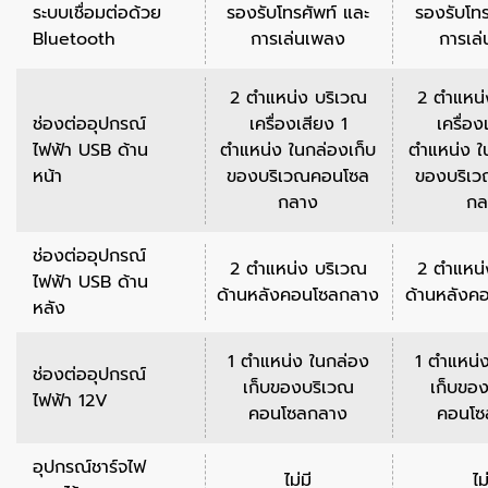
ระบบเชื่อมต่อด้วย
รองรับโทรศัพท์ และ
รองรับโทร
Bluetooth
การเล่นเพลง
การเล
2 ตำแหน่ง บริเวณ
2 ตำแหน่
ช่องต่ออุปกรณ์
เครื่องเสียง 1
เครื่อง
ไฟฟ้า USB ด้าน
ตำแหน่ง ในกล่องเก็บ
ตำแหน่ง ใ
หน้า
ของบริเวณคอนโซล
ของบริเ
กลาง
กล
ช่องต่ออุปกรณ์
2 ตำแหน่ง บริเวณ
2 ตำแหน่
ไฟฟ้า USB ด้าน
ด้านหลังคอนโซลกลาง
ด้านหลังค
หลัง
1 ตำแหน่ง ในกล่อง
1 ตำแหน่
ช่องต่ออุปกรณ์
เก็บของบริเวณ
เก็บขอ
ไฟฟ้า 12V
คอนโซลกลาง
คอนโซ
อุปกรณ์ชาร์จไฟ
ไม่มี
ไม