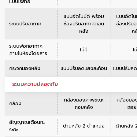
แบบไร้สาย
แบบอัตโนมัติ พร้อม
แบบอัตโนม
ระบบปรับอากาศ
ช่องปรับอากาศตอน
ช่องปรับ
หลัง
หล
ระบบฟอกอากาศ
ไม่มี
ไม
ภายในห้องโดยสาร
กระจกมองหลัง
แบบปรับลดแสงสะท้อน
แบบปรับลด
ระบบความปลอดภัย
กล้องมองภาพขณะ
กล้องมอ
กล้อง
ถอยหลัง
ถอย
สัญญาณเตือนกะ
ด้านหลัง 2 ตำแหน่ง
ด้านหลัง 
ระยะ