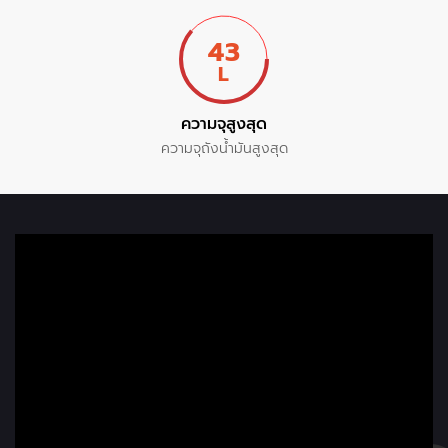
43
L
ความจุสูงสุด
ความจุถังน้ำมันสูงสุด