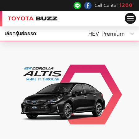
1268
Call Center
Tog
nav
HEV Premium
เลือกรุ่นย่อยรถ: