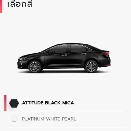
เลือกสี
ATTITUDE BLACK MICA
PLATINUM WHITE PEARL