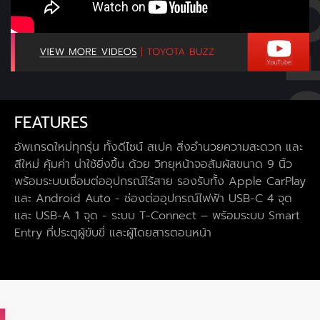
FEATURES
อัพเกรดใหม่ทุกรุ่น ทั้งดีไซน์ สเปค สิ่งอำนวยความสะดวก และ
สีใหม่ คุ้มค่า น่าใช้ยิ่งขึ้น ด้วย วิทยุหน้าจอสัมผัสขนาด 9 นิ้ว
พร้อมระบบเชื่อมต่ออุปกรณ์ไร้สาย รองรับทั้ง Apple CarPlay
และ Android Auto - ช่องต่ออุปกรณ์ไฟฟ้า USB-C 4 จุด
และ USB-A 1 จุด - ระบบ T-Connect – พร้อมระบบ Smart
Entry ที่ประตูผู้ขับขี่ และผู้โดยสารตอนหน้า