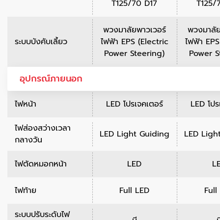
T125/70 D17
T125/
พวงมาลัยพาวเวอร์
พวงมาลัย
ระบบบังคับเลี้ยว
ไฟฟ้า EPS (Electric
ไฟฟ้า EPS
Power Steering)
Power S
อุปกรณ์ภายนอก
ไฟหน้า
LED โปรเจคเตอร์
LED โปร
ไฟส่องสว่างเวลา
LED Light Guiding
LED Ligh
กลางวัน
ไฟตัดหมอกหน้า
LED
L
ไฟท้าย
Full LED
Full
ระบบปรับระดับไฟ