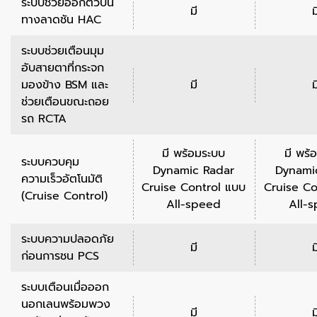
ระบบช่วยออกตัวบน
มี
ม
ทางลาดชัน HAC
ระบบช่วยเตือนมุม
อับสายตาที่กระจก
มองข้าง BSM และ
มี
ม
ช่วยเตือนขณะถอย
รถ RCTA
มี พร้อมระบบ
มี พร้
ระบบควบคุม
Dynamic Radar
Dynami
ความเร็วอัตโนมัติ
Cruise Control แบบ
Cruise Co
(Cruise Control)
All-speed
All-
ระบบความปลอดภัย
มี
ม
ก่อนการชน PCS
ระบบเตือนเมื่อออก
นอกเลนพร้อมพวง
มี
ม