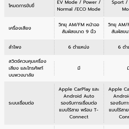
EV Mode / Power /
Sport /
โหมดการขับขี่
Normal /ECO Mode
Mo
วิทยุ AM/FM หน้าจอ
วิทยุ AM/
เครื่องเสียง
สัมผัสขนาด 9 นิ้ว
สัมผัสขน
ลำโพง
6 ตำแหน่ง
6 ตำ
สวิตช์ควบคุมเครื่อง
เสียง และโทรศัพท์
มี
ม
บนพวงมาลัย
Apple CarPlay และ
Apple Ca
Android Auto
Androi
ระบบเชื่อมต่อ
รองรับการเชื่อมต่อ
รองรับการ
แบบไร้สาย พร้อม T-
แบบไร้สาย
Connect
Con