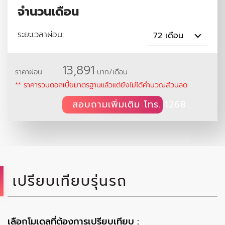
จำนวนเดือน
ระยะเวลาผ่อน:
72 เดือน
13,891
ราคาผ่อน
บาท/เดือน
** ราคารวมดอกเบี้ยมาตรฐานแล้วแต่ยังไม่ได้คำนวณส่วนลด
สอบถามเพิ่มเติม โทร. 1268
เปรียบเทียบรุ่นรถ
เลือกโมเดลที่ต้องการเปรียบเทียบ :