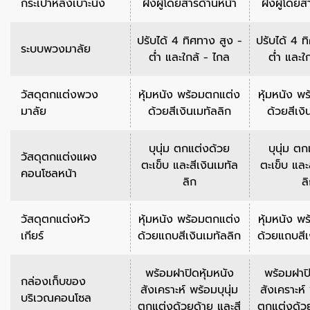
กระเป๋าหลังเบาะนั่ง
ฝั่งผู้โดยสารด้านหน้า
ฝั่งผู้โดย
ปรับได้ 4 ทิศทาง สูง -
ปรับได้ 4 ท
ระบบพวงมาลัย
ต่ำ และใกล้ - ไกล
ต่ำ และใ
วัสดุตกแต่งพวง
หุ้มหนัง พร้อมตกแต่ง
หุ้มหนัง พ
มาลัย
ด้วยสีเงินเมทัลลิก
ด้วยสีเงิ
บุนุ่ม ตกแต่งด้วย
บุนุ่ม ต
วัสดุตกแต่งแผง
ตะเข็บ และสีเงินเมทัล
ตะเข็บ และ
คอนโซลหน้า
ลิก
ล
วัสดุตกแต่งหัว
หุ้มหนัง พร้อมตกแต่ง
หุ้มหนัง พ
เกียร์
ด้วยแถบสีเงินเมทัลลิก
ด้วยแถบสีเ
พร้อมฝาปิดหุ้มหนัง
พร้อมฝาปิ
กล่องเก็บของ
สังเคราะห์ พร้อมบุนุ่ม
สังเคราะห์ 
บริเวณคอนโซล
ตกแต่งด้วยด้าย และสี
ตกแต่งด้วย