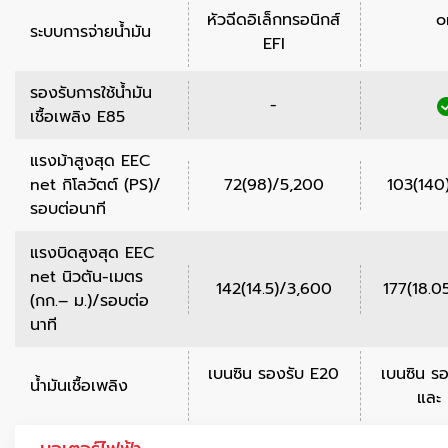
หัวฉีดอิเล็กทรอนิกส์
o
ระบบการจ่ายน้ำมัน
EFI
รองรับการใช้น้ำมัน
-
เชื้อเพลิง E85
แรงม้าสูงสุด EEC
net กิโลวัตต์ (PS)/
72(98)/5,200
103(140
รอบต่อนาที
แรงบิดสูงสุด EEC
net นิวตัน-เมตร
142(14.5)/3,600
177(18.0
(กก.– ม.)/รอบต่อ
นาที
เบนซิน รองรับ E20
เบนซิน ร
น้ำมันเชื้อเพลิง
และ