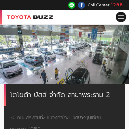
1268
Call Center
Tog
nav
โตโยต้า บัสส์ จำกัด สาขาพระราม 2
36 ถนนพระรามที่2 แขวงท่าข้าม เขตบางขุนเทียน
กรุงเทพฯ 10150