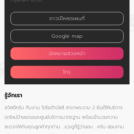
ดาวน์โหลดแผนที่
Google map
นัดหมายล่วงหน้า
โทร
รู้จักเรา
สวัสดีครับ ทีมงาน โตโยต้าบัสส์ สาขาพระราม 2 ยินดีให้บริการ
รถใหม่ป้ายแดงและศูนย์บริการมาตรฐาน พร้อมอำนวยความ
สะดวกให้กับคุณลูกค้าทุกท่าน ...แวะดูก็รู้ว่าชอบ... ครับ สอบถาม