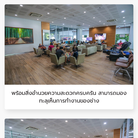
พร้อมสิ่งอำนวยความสะดวกครบครัน สามารถมอง
ทะลุเห็นการทำงานของช่าง