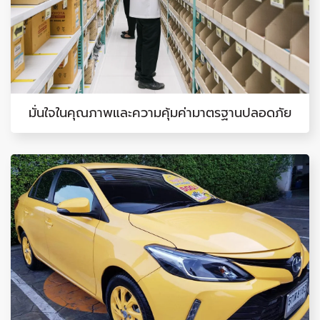
มั่นใจในคุณภาพและความคุ้มค่ามาตรฐานปลอดภัย