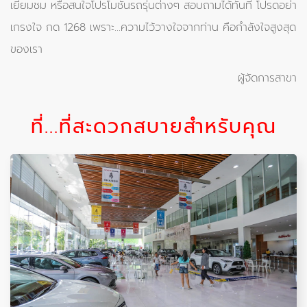
เยี่ยมชม หรือสนใจโปรโมชั่นรถรุ่นต่างๆ สอบถามได้ทันที โปรดอย่า
เกรงใจ กด 1268 เพราะ...ความไว้วางใจจากท่าน คือกำลังใจสูงสุด
ของเรา
ผู้จัดการสาขา
ที่...ที่สะดวกสบายสำหรับคุณ