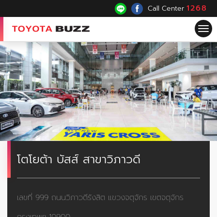
1268
Call Center
Tog
nav
โตโยต้า บัสส์ สาขาวิภาวดี
เลขที่ 999 ถนนวิภาวดีรังสิต แขวงจตุจักร เขตจตุจักร
กรุงเทพฯ 10900