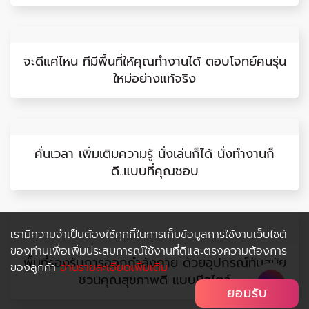
แวะนั่งจิบกาแฟ หรือ Drive thru ในวันเร่งรีบ ก็ไม่
พลาดรสชาติที่คุณโปรดปราน
เรามีความจำเป็นต้องใช้คุกกี้ในการเก็บข้อมูลการใช้งานเว็บไซต์
ของท่านเพื่อเพิ่มประสบการณ์ใช้งานที่ดีและตรงความต้องการ
ของลูกค้า
อ่านรายละเอียดเพิ่มเติม
ยอมรับ