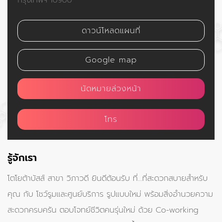
ดาวน์โหลดแผนที่
Google map
นัดหมายล่วงหน้า
โทร
รู้จักเรา
โตโยต้าบัสส์ สาขา วิภาวดี ยินดีต้อนรับ ที่...ที่สะดวกสบายสำหรับ
คุณ กับ โชว์รูมและศูนย์บริการ รูปแบบใหม่ พร้อมสิ่งอำนวยความ
สะดวกครบครัน ตอบโจทย์ชีวิตคนรุ่นใหม่ ด้วย Co-working