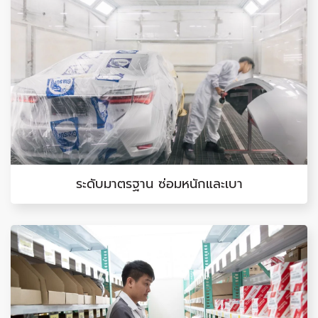
ระดับมาตรฐาน ซ่อมหนักและเบา