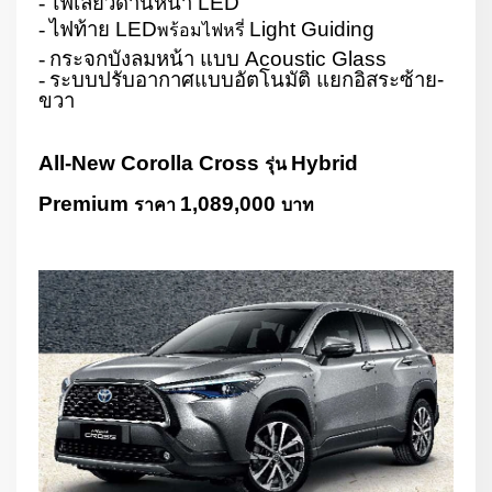
-
ไฟเลี้ยวด้านหน้า
LED
-
ไฟท้าย
LED
Light Guiding
พร้อมไฟหรี่
-
กระจกบังลมหน้า แบบ
Acoustic Glass
-
ระบบปรับอากาศแบบอัตโนมัติ แยกอิสระซ้าย-
ขวา
All-New Corolla Cross
Hybrid
รุ่น
Premium
1,089,000
ราคา
บาท