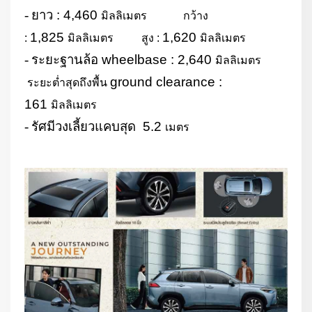
-
ยาว :
4,460
มิลลิเมตร กว้าง
1,825
1,620
:
มิลลิเมตร สูง :
มิลลิเมตร
-
ระยะฐานล้อ
wheelbase : 2,640
มิลลิเมตร
ground clearance :
ระยะต่ำสุดถึงพื้น
161
มิลลิเมตร
-
รัศมีวงเลี้ยวแคบสุด
5.2
เมตร