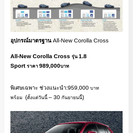
อุปกรณ์มาตรฐาน
All-New Corolla Cross
All-New Corolla Cross
1.8
รุ่น
Sport
989,000
ราคา
บาท
พิเศษเฉพาะ ช่วงแนะนำ:
959,000
บาท
(
– 30
)
พร้อม
ตั้งแต่วันนี้
กันยายนนี้