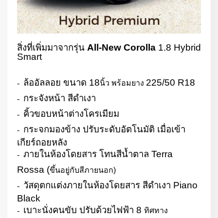
สิ่งที่เพิ่มมาจากรุ่น
All-New Corolla
1.8 Hybrid
Smart
ล้ออัลลอย ขนาด
18
225/50 R18
-
นิ้ว พร้อมยาง
กระจังหน้า สีดำเงา
-
คิ้วขอบหน้าต่างโครเมียม
-
กระจกมองข้าง ปรับระดับอัตโนมัติ เมื่อเข้า
-
เกียร์ถอยหลัง
ภายในห้องโดยสาร โทนสีน้ำตาล
Terra
-
Rossa (
ขึ้นอยู่กับสีภายนอก)
วัสดุตกแต่งภายในห้องโดยสาร สีดำเงา
Piano
-
Black
เบาะนั่งคนขับ ปรับด้วยไฟฟ้า
8
-
ทิศทาง