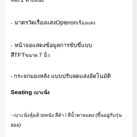
หลัง
ตำแหน่ง
มาตรวัดเรืองแสง
Opteron
-
เรืองแสง
หน้าจอแสดงข้อมูลการขับขี่แบบ
-
สี
TFT
7
ขนาด
นิ้ว
-
กระจกมองหลัง แบบปรับลดแสงอัตโนมัติ
Seating
เบาะนั่ง
- เบาะนั่งหุ้มด้วยหนัง สีดำ / สีน้ำตาลแดง (ขึ้นอยู่กับรุ่น
ย่อย)