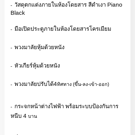
วัสดุตกแต่งภายในห้องโดยสาร สีดำเงา
Piano
-
Black
มือเปิดประตูภายในห้องโดยสารโครเมียม
-
พวงมาลัยหุ้มด้วยหนัง
-
หัวเกียร์หุ้มด้วยหนัง
-
พวงมาลัยปรับได้
4
-
ทิศทาง (ขึ้น-ลง-เข้า-ออก)
กระจกหน้าต่างไฟฟ้า พร้อมระบบป้องกันการ
-
หนีบ
4
บาน