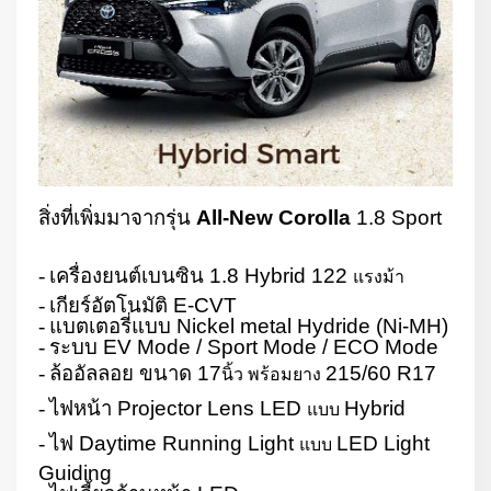
สิ่งที่เพิ่มมาจากรุ่น
All-New Corolla
1.8 Sport
-
เครื่องยนต์เบนซิน
1.8 Hybrid 122
แรงม้า
-
เกียร์อัตโนมัติ
E-CVT
-
แบตเตอรี่แบบ
Nickel metal Hydride (Ni-MH)
-
ระบบ
EV Mode / Sport Mode / ECO Mode
-
ล้ออัลลอย ขนาด
17
215/60 R17
นิ้ว พร้อมยาง
-
ไฟหน้า
Projector Lens LED
Hybrid
แบบ
-
ไฟ
Daytime Running Light
LED Light
แบบ
Guiding