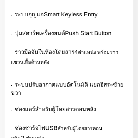
ระบบกุญแจ
Smart Keyless Entry
-
ปุ่มสตาร์ทเครื่องยนต์
Push Start Button
-
ราวมือจับในห้องโดยสาร
4
-
ตำแหน่ง พร้อมราว
แขวนเสื้อด้านหลัง
ระบบปรับอากาศแบบอัตโนมัติ แยกอิสระซ้าย-
-
ขวา
ช่องแอร์สำหรับผู้โดยสารตอนหลัง
-
ช่องชาร์จไฟ
USB
-
สำหรับผู้โดยสารตอน
2