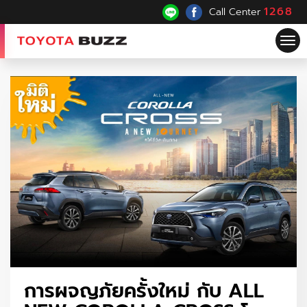
@ensection
1268
Call Center
Tog
nav
การผจญภัยครั้งใหม่ กับ ALL