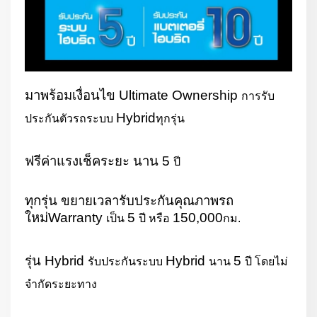
มาพร้อมเงื่อนไข
Ultimate Ownership
การรับ
Hybrid
ประกันตัวรถระบบ
ทุกรุ่น
ฟรีค่าแรงเช็คระยะ นาน
5
ปี
ทุกรุ่น ขยายเวลารับประกันคุณภาพรถ
ใหม่
Warranty
5
150,000
เป็น
ปี หรือ
กม.
รุ่น
Hybrid
Hybrid
5
รับประกันระบบ
นาน
ปี โดยไม่
จำกัดระยะทาง