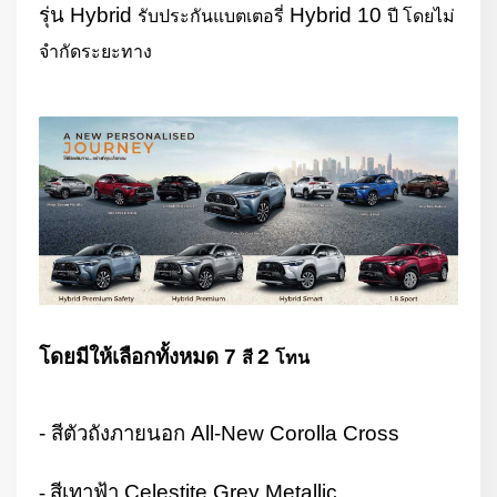
รุ่น
Hybrid
Hybrid 10
รับประกันแบตเตอรี่
ปี โดยไม่
จำกัดระยะทาง
โดยมีให้เลือกทั้งหมด
7
2
สี
โทน
- สีตัวถังภายนอก
All-New Corolla Cross
สีเทาฟ้า
Celestite Grey Metallic
-