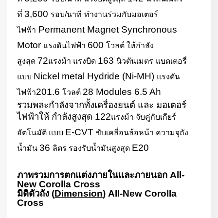
3,600
ที่
รอบ/นาที
ทำงานร่วมกับมอเตอร์
Permanent Magnet Synchronous
ไฟฟ้า
Motor
600
แรงดันไฟฟ้า
โวลต์ ให้กำลัง
72
163
สูงสุด
แรงม้า แรงบิด
นิวตันเมตร
แบตเตอรี่
Nickel metal Hydride (Ni-MH)
แบบ
แรงดัน
201.6
28 Modules 6.5 Ah
ไฟฟ้า
โวลต์
รวมพละกำลังจากทั้งเครื่องยนต์ และ มอเตอร์
ไฟฟ้าให้ กำลังสูงสุด
122
แรงม้า จับคู่กับเกียร์
E-CVT
อัตโนมัติ แบบ
ขับเคลื่อนล้อหน้า ความจุถัง
36
E20
น้ำมัน
ลิตร รองรับน้ำมันสูงสุด
ภาพรวมการตกแต่งภายในและภายนอก
All-
New Corolla Cross
มิติตัวถัง
(
Dimension
) All-New Corolla
Cross