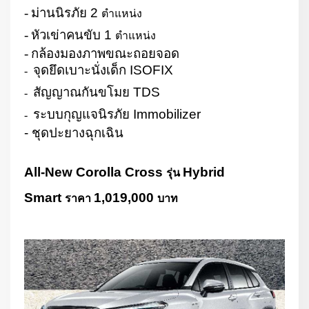
-
ม่านนิรภัย
2
ตำแหน่ง
-
หัวเข่าคนขับ
1
ตำแหน่ง
-
กล้องมองภาพขณะถอยจอด
จุดยึดเบาะนั่งเด็ก
ISOFIX
-
สัญญาณกันขโมย
TDS
-
ระบบกุญแจนิรภัย
Immobilizer
-
- ชุดปะยางฉุกเฉิน
All-New Corolla Cross
Hybrid
รุ่น
Smart
1,019,000
ราคา
บาท