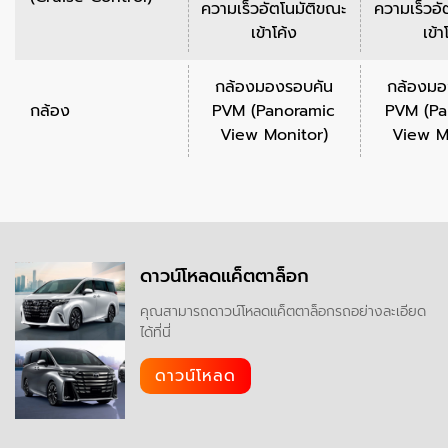
ความเร็วอัตโนมัติขณะ
ความเร็วอั
เข้าโค้ง
เข้า
กล้องมองรอบคัน
กล้องมอ
กล้อง
PVM (Panoramic
PVM (Pa
View Monitor)
View M
ดาวน์โหลดแค็ตตาล็อก
คุณสามารถดาวน์โหลดแค็ตตาล็อกรถอย่างละเอียด
ได้ที่นี่
ดาวน์โหลด