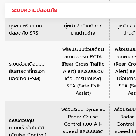
ระบบความปลอดภัย
ถุงลมเสริมความ
คู่หน้า / ด้านข้าง /
คู่หน้า / 
ปลอดภัย SRS
ม่านด้านข้าง
ม่านด้
พร้อมระบบช่วยเตือน
พร้อมระบบ
ขณะถอยรถ RCTA
ขณะถอย
ระบบช่วยเตือนมุม
(Rear Cross Traffic
(Rear Cro
อับสายตาที่กระจก
Alert) และระบบช่วย
Alert) แล
มองข้าง (BSM)
เตือนการเปิดประตู
เตือนการ
SEA (Safe Exit
SEA (Sa
Assist)
Ass
พร้อมระบบ Dynamic
พร้อมระบ
Radar Cruise
Radar 
ระบบควบคุม
Control แบบ All-
Control 
ความเร็วอัตโนมัติ
speed และระบบลด
speed แ
(Cruise Control)