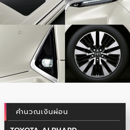
คำนวณเงินผ่อน