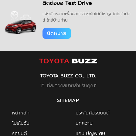
ติดต่อขอ Test Drive
แจ้งนัดหมายเพื่อขอทดลองขับได้ที่โชว์รูมโตโยต้าบัส
ส์ ใกล้บ้านท่าน
นัดหมาย
TOYOTA BUZZ CO., LTD.
“ที่...ที่สะดวกสบายสำหรับคุณ”
SITEMAP
หน้าหลัก
ประกันภัยรถยนต์
โปรโมชั่น
บทความ
รถยนต์
แคมเปญพิเศษ