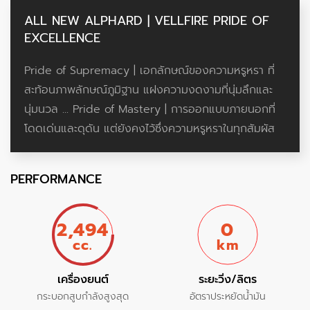
ALL NEW ALPHARD | VELLFIRE PRIDE OF
EXCELLENCE
Pride of Supremacy | เอกลักษณ์ของความหรูหรา ที่
สะท้อนภาพลักษณ์ภูมิฐาน แฝงความงดงามที่นุ่มลึกและ
นุ่มนวล ... Pride of Mastery | การออกแบบภายนอกที่
โดดเด่นและดุดัน แต่ยังคงไว้ซึ่งความหรูหราในทุกสัมผัส
PERFORMANCE
2,494
0
cc.
km
เครื่องยนต์
ระยะวิ่ง/ลิตร
กระบอกสูบกำลังสูงสุด
อัตราประหยัดน้ำมัน