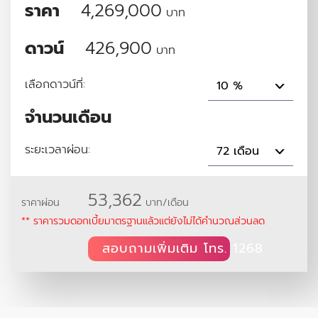
ราคา
4,269,000
บาท
ดาวน์
426,900
บาท
เลือกดาวน์ที่:
10 %
จำนวนเดือน
ระยะเวลาผ่อน:
72 เดือน
53,362
ราคาผ่อน
บาท/เดือน
** ราคารวมดอกเบี้ยมาตรฐานแล้วแต่ยังไม่ได้คำนวณส่วนลด
สอบถามเพิ่มเติม โทร. 1268