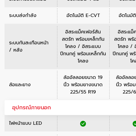
ระบบส่งกำลัง
อัตโนมัติ E-CVT
อัตโนมั
อิสระแม็คเฟอร์สัน
อิสระแม็
สตรัท พร้อมเหล็กกัน
สตรัท พร้
ระบบกันสะเทือนหน้า
โคลง / อิสระแบบ
โคลง / 
/ หลัง
ปีกนกคู่ พร้อมเหล็กกัน
ปีกนกคู่ พร
โคลง
โค
ล้ออัลลอยขนาด 19
ล้ออัลลอ
ล้อและยาง
นิ้ว พร้อมยางขนาด
นิ้ว พร้
225/55 R19
225/6
อุปกรณ์ภายนอก
ไฟหน้าแบบ LED