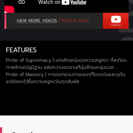
FEATURES
Pride of Supremacy | เอกลักษณ์ของความหรูหรา ที่สะท้อน
ภาพลักษณ์ภูมิฐาน แฝงความงดงามที่นุ่มลึกและนุ่มนวล ...
Pride of Mastery | การออกแบบภายนอกที่โดดเด่นและดุดัน
แต่ยังคงไว้ซึ่งความหรูหราในทุกสัมผัส