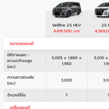
Vellfire 2.5 HEV
2.5
4,419,000 บาท
4,269,
ขนาดรถยนต์
มิติภายนอก -
5,005 x 1,850 x
5,010 x
ยาวxกว้างxสูง
1,950
1,
(มม.)
ความยาวช่วงล้อ
3,000
3,
(มม.)
จำนวนที่นั่ง
7
เครื่องยนต์