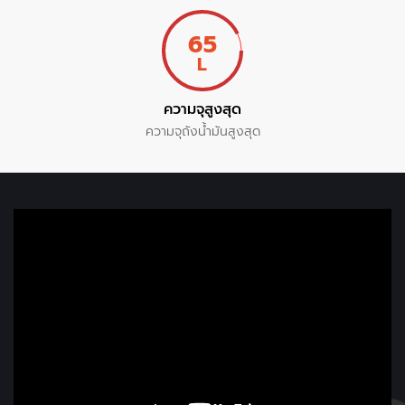
65
L
ความจุสูงสุด
ความจุถังน้ำมันสูงสุด