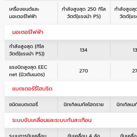
เครื่องยนต์และ
กำลังสูงสุด 250 กิโล
กำลังสูงสุ
มอเตอร์ไฟฟ้า
วัตต์(แรงม้า PS)
วัตต์(แร
มอเตอร์ไฟฟ้า
กำลังสูงสุด (กิโล
134
1
วัตต์(แรงม้า PS))
แรงบิดสูงสุด EEC
270
2
net (นิวตันเมตร)
แบตเตอร์รี่ไฮบริด
ชนิดแบตเตอรี่
นิกเกิลเมทัลไฮดราย
นิกเกิลเม
ระบบขับเคลื่อนและระบบกันสะเทือน
ระบบการขับเคลื่อน
ขับเคลื่อน 4 ล้อ
ขับเคลื่